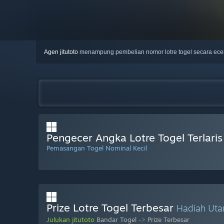
Agen jitutoto
menampung pembelian nomor lotre togel secara ece
Pengecer Angka Lotre Togel Terlaris
Pemasangan Togel Nominal Kecil
Prize Lotre Togel Terbesar
Hadiah Ut
Julukan jitutoto
Bandar Togel
->
Prize Terbesar