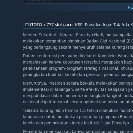
jitutoto link
RE
jitutoto login
jitutoto alternatif
JITUTOTO x 777 slot gacor KSP: Presiden Ingin Tak Ada 
Menteri Sekretaris Negara, Prasetyo Hadi, menyampaik
melakukan pergantian pimpinan Badan Gizi Nasional (BG
yang berlangsung secara menyeluruh selama kurang lebih
Dalam konferensi pers yang digelar di Kompleks Istana 
menjelaskan bahwa keputusan tersebut merupakan bagia
pelaksanaan program-program strategis nasional, khus
peningkatan kualitas kesehatan generasi penerus bangs
Menurutnya, Presiden secara berkala melakukan peninja
implementasi di lapangan, serta efektivitas kebijakan y
menjadi dasar dalam menentukan langkah-langkah per
nasional dapat tercapai secara optimal dan berkelanjuta
“Selama kurang lebih hampir 1,5 tahun dilakukan monito
keputusan untuk melakukan pergantian pimpinan Badan G
kelola dan peningkatan kinerja institusi,” ujar Prasetyo.
Pemerintah menegaskan bahwa pergantian pimpinan meru