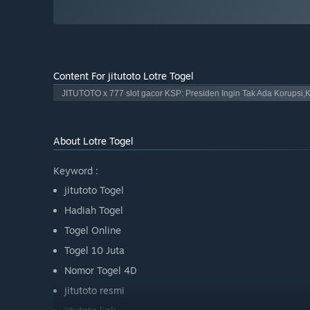
Content For jitutoto Lotre Togel
JITUTOTO x 777 slot gacor KSP: Presiden Ingin Tak Ada Korupsi,
About Lotre Togel
Keyword :
jitutoto Togel
Hadiah Togel
Togel Online
Togel 10 Juta
Nomor Togel 4D
jitutoto resmi