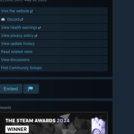
May 14, 2026
RELEASE DATE:
Visit the website
Discord
View health warnings
View privacy policy
View update history
Read related news
View discussions
Find Community Groups
Embed
Awards
THE STEAM AWARDS
2024
WINNER