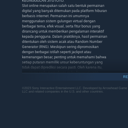
KEUNGGULAN JITUTOTO:
Slot online merupakan salah satu bentuk permainan
digital yang banyak ditemukan pada platform hiburan
berbasis internet. Permainan ini umumnya
menggunakan sistem gulungan virtual dengan
berbagai tema, efek visual, serta fitur bonus yang
dirancang untuk memberikan pengalaman interaktif
kepada pengguna. Dalam praktiknya, hasil permainan
ditentukan oleh sistem acak atau Random Number
Generator (RNG). Meskipun sering dipromosikan
dengan berbagai istilah seperti jackpot atau
kemenangan besar, penting untuk memahami bahwa
setiap putaran memiliki unsur keberuntungan yang
tidak dapat diprediksi secara pasti. Oleh karena itu,
pengguna perlu memahami risiko finansial yang
RE
dapat muncul sebelum berpartisipasi.
jitutoto merupakan agen togel online yang menerima
©2023 Sony Interactive Entertainment LLC. Developed by Arrowhead Game Stu
LLC and related companies in the U.S. and other countries.
pembelian angka secara eceran
Member bisa mulai bermain
MINIMAL BET RINGAN:
hanya dengan modal 100 perak
Minimal deposit cukup
DEPOSIT TERJANGKAU:
Rp10.000 untuk semua pasaran togel
Hadiah utama togel 4D
PELUANG MENANG BESAR:
mencapai hingga 10 juta rupiah