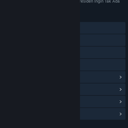
JITUTOTO x 777 slot gacor KSP: Presiden Ingin Tak Ada
TITLE:
Korupsi,Kepala BGN Dicopot.
Togel 10 Juta
GENRE:
May 14, 2026
RELEASE DATE:
Visit the website
Discord
View health warnings
View privacy policy
View update history
Read related news
View discussions
Find Community Groups