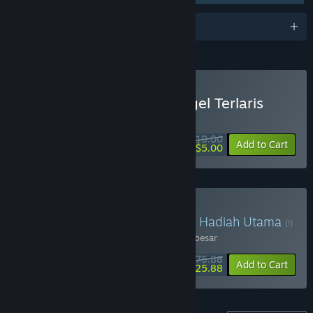
Awards
Pengecer Angka Lotre Togel Terlaris
Pemasangan Togel Nominal Kecil
$10.00
-50%
Add to Cart
$5.00
Prize Lotre Togel Terbesar
Hadiah Utama
(!)
Julukan jitutoto
Bandar Togel
->
Prize Terbesar
$75.88
-75%
Bundle info
Add to Cart
$25.88