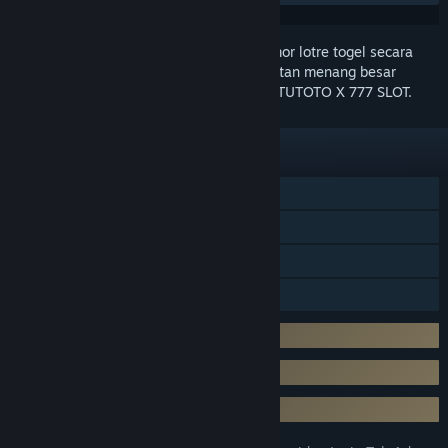
Agen jitutoto
menampung pembelian nomor lotre togel secara
eceran, namun pemain tetap berkesempatan menang besar
dengan hadiah utama senilai 10 juta di JITUTOTO X 777 SLOT.
FEATURES
Togel 10 Juta
Nomor Togel 4D
JITUTOTO BANDAR TOTO 4D
jitutoto Lotre Togel
Betting Togel Mulai Dari 100 Perak
Terima Pembelian Nomor Lotre Eceran
Hadiah Lotre Togel 4D 10 Juta Rupiah