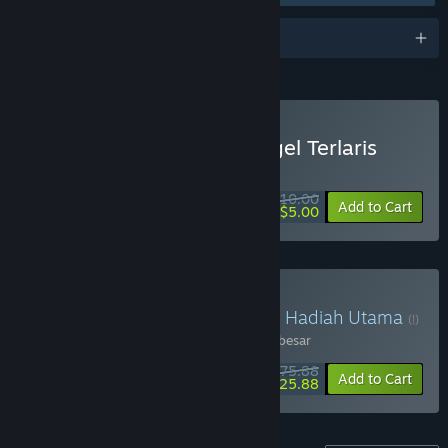
Awards
Pengecer Angka Lotre Togel Terlaris
Pemasangan Togel Nominal Kecil
$10.00
-50%
Add to Cart
$5.00
Prize Lotre Togel Terbesar
Hadiah Utama
(!)
Julukan jitutoto
Bandar Togel
->
Prize Terbesar
$75.88
-75%
Bundle info
Add to Cart
$25.88