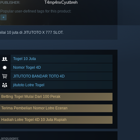
T4mp4nxCyutbreh
PUBLISHER:
Popular user-defined tags for this product:
+
lai 10 juta di JITUTOTO X 777 SLOT.
Togel 10 Juta
Nomor Togel 4D
JITUTOTO BANDAR TOTO 4D
jitutoto Lotre Togel
Betting Togel Mulai Dari 100 Perak
Terima Pembelian Nomor Lotre Eceran
Hadiah Lotre Togel 4D 10 Juta Rupiah
Languages
: