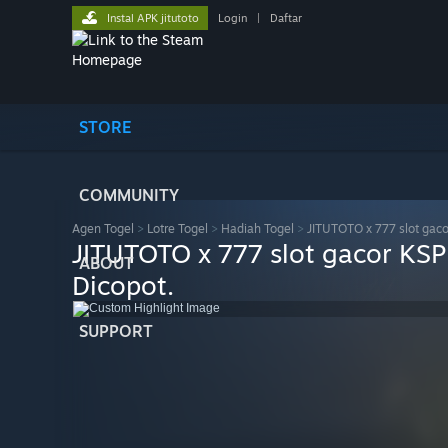
Instal APK jitutoto
Login
|
Daftar
STORE
COMMUNITY
Agen Togel
>
Lotre Togel
>
Hadiah Togel
>
JITUTOTO x 777 slot gaco
JITUTOTO x 777 slot gacor KSP
ABOUT
Dicopot.
SUPPORT