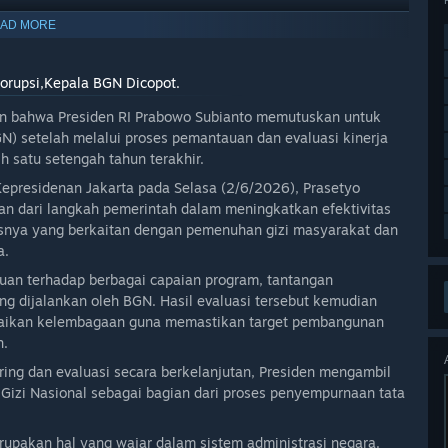
AD MORE
Korupsi,Kepala BGN Dicopot.
an bahwa Presiden RI Prabowo Subianto memutuskan untuk
N) setelah melalui proses pemantauan dan evaluasi kinerja
 satu setengah tahun terakhir.
Kepresidenan Jakarta pada Selasa (2/6/2026), Prasetyo
n dari langkah pemerintah dalam meningkatkan efektivitas
usnya yang berkaitan dengan pemenuhan gizi masyarakat dan
a.
uan terhadap berbagai capaian program, tantangan
ang dijalankan oleh BGN. Hasil evaluasi tersebut kemudian
baikan kelembagaan guna memastikan target pembangunan
n.
ring dan evaluasi secara berkelanjutan, Presiden mengambil
izi Nasional sebagai bagian dari proses penyempurnaan tata
pakan hal yang wajar dalam sistem administrasi negara.