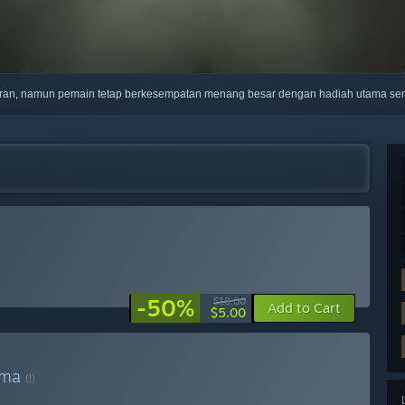
ran, namun pemain tetap berkesempatan menang besar dengan hadiah utama seni
-50%
$10.00
Add to Cart
$5.00
ama
(!)