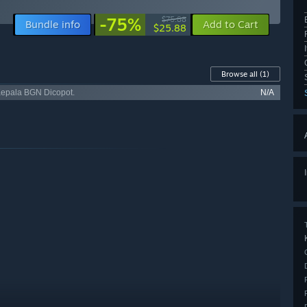
-75%
$75.88
Bundle info
Add to Cart
$25.88
Browse all
(1)
Kepala BGN Dicopot.
N/A