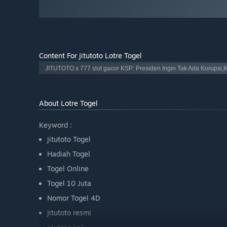
Content For jitutoto Lotre Togel
JITUTOTO x 777 slot gacor KSP: Presiden Ingin Tak Ada Korupsi,
About Lotre Togel
Keyword :
jitutoto Togel
Hadiah Togel
Togel Online
Togel 10 Juta
Nomor Togel 4D
jitutoto resmi