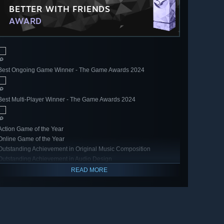
BETTER WITH FRIENDS
AWARD
🔎
Best Ongoing Game Winner - The Game Awards 2024
🔎
Best Multi-Player Winner - The Game Awards 2024
🔎
Action Game of the Year
Online Game of the Year
Outstanding Achievement in Original Music Composition
Outstanding Achievement in Audio Design
READ MORE
🔎
Game of the Year 2024 (Professional)
🔎
Game of the Year 2024