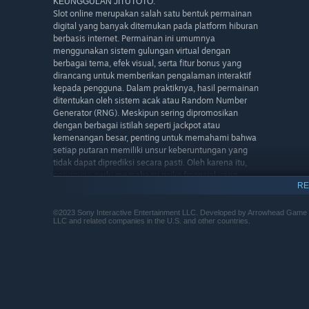
KEUNGGULAN JITUTOTO:
Slot online merupakan salah satu bentuk permainan
digital yang banyak ditemukan pada platform hiburan
berbasis internet. Permainan ini umumnya
menggunakan sistem gulungan virtual dengan
berbagai tema, efek visual, serta fitur bonus yang
dirancang untuk memberikan pengalaman interaktif
kepada pengguna. Dalam praktiknya, hasil permainan
ditentukan oleh sistem acak atau Random Number
Generator (RNG). Meskipun sering dipromosikan
dengan berbagai istilah seperti jackpot atau
kemenangan besar, penting untuk memahami bahwa
setiap putaran memiliki unsur keberuntungan yang
tidak dapat diprediksi secara pasti. Oleh karena itu,
pengguna perlu memahami risiko finansial yang
RE
dapat muncul sebelum berpartisipasi.
jitutoto merupakan agen togel online yang menerima
©2023 Sony Interactive Entertainment LLC. Developed by Arrowhead Game Stu
LLC and related companies in the U.S. and other countries.
pembelian angka secara eceran
Member bisa mulai bermain
MINIMAL BET RINGAN:
hanya dengan modal 100 perak
Minimal deposit cukup
DEPOSIT TERJANGKAU:
Rp10.000 untuk semua pasaran togel
Hadiah utama togel 4D
PELUANG MENANG BESAR:
mencapai hingga 10 juta rupiah