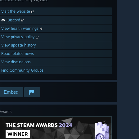
May 14, 2026
RELEASE DATE:
Visit the website
Discord
View health warnings
View privacy policy
View update history
Read related news
View discussions
Find Community Groups
Embed
Awards
THE STEAM AWARDS
2024
WINNER