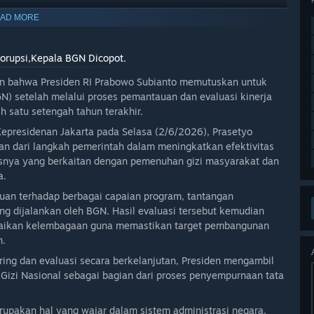
AD MORE
Korupsi,Kepala BGN Dicopot.
an bahwa Presiden RI Prabowo Subianto memutuskan untuk
N) setelah melalui proses pemantauan dan evaluasi kinerja
 satu setengah tahun terakhir.
Kepresidenan Jakarta pada Selasa (2/6/2026), Prasetyo
n dari langkah pemerintah dalam meningkatkan efektivitas
usnya yang berkaitan dengan pemenuhan gizi masyarakat dan
a.
uan terhadap berbagai capaian program, tantangan
ang dijalankan oleh BGN. Hasil evaluasi tersebut kemudian
baikan kelembagaan guna memastikan target pembangunan
n.
ring dan evaluasi secara berkelanjutan, Presiden mengambil
izi Nasional sebagai bagian dari proses penyempurnaan tata
pakan hal yang wajar dalam sistem administrasi negara.