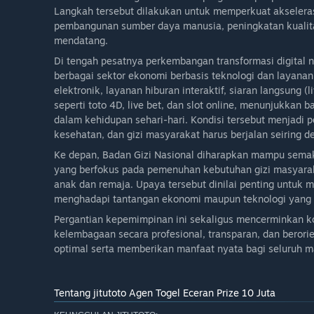
Langkah tersebut dilakukan untuk memperkuat akseleras
pembangunan sumber daya manusia, peningkatan kualita
mendatang.
Di tengah pesatnya perkembangan transformasi digital 
berbagai sektor ekonomi berbasis teknologi dan layanan 
elektronik, layanan hiburan interaktif, siaran langsung 
seperti toto 4D, live bet, dan slot online, menunjukka
dalam kehidupan sehari-hari. Kondisi tersebut menjadi 
kesehatan, dan gizi masyarakat harus berjalan seiring d
Ke depan, Badan Gizi Nasional diharapkan mampu semak
yang berfokus pada pemenuhan kebutuhan gizi masyaraka
anak dan remaja. Upaya tersebut dinilai penting untuk m
menghadapi tantangan ekonomi maupun teknologi yang 
Pergantian kepemimpinan ini sekaligus mencerminkan 
kelembagaan secara profesional, transparan, dan berori
optimal serta memberikan manfaat nyata bagi seluruh m
Tentang jitutoto Agen Togel Eceran Prize 10 Juta