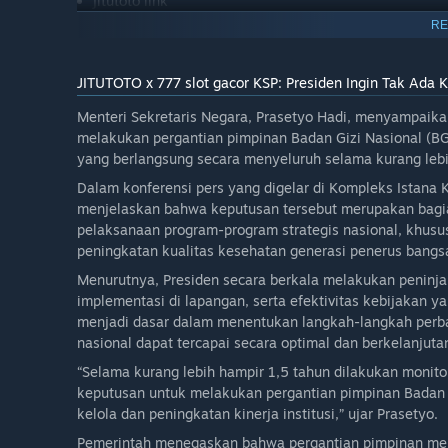
jitutoto link
RE
jitutoto login
jitutoto alternatif
JITUTOTO x 777 slot gacor KSP: Presiden Ingin Tak Ada 
Menteri Sekretaris Negara, Prasetyo Hadi, menyampaik
melakukan pergantian pimpinan Badan Gizi Nasional (BG
yang berlangsung secara menyeluruh selama kurang lebih
Dalam konferensi pers yang digelar di Kompleks Istana 
menjelaskan bahwa keputusan tersebut merupakan bagia
pelaksanaan program-program strategis nasional, khus
peningkatan kualitas kesehatan generasi penerus bangs
Menurutnya, Presiden secara berkala melakukan peninja
implementasi di lapangan, serta efektivitas kebijakan y
menjadi dasar dalam menentukan langkah-langkah per
nasional dapat tercapai secara optimal dan berkelanjuta
“Selama kurang lebih hampir 1,5 tahun dilakukan monito
keputusan untuk melakukan pergantian pimpinan Badan G
kelola dan peningkatan kinerja institusi,” ujar Prasetyo.
Pemerintah menegaskan bahwa pergantian pimpinan meru