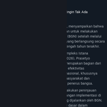
READ MORE
jitutoto alternatif
JITUTOTO x 777 slot gacor KSP: Presiden Ingin Tak Ada
Korupsi,Kepala BGN Dicopot.
Menteri Sekretaris Negara, Prasetyo Hadi, menyampaikan bahwa
Presiden RI Prabowo Subianto memutuskan untuk melakukan
pergantian pimpinan Badan Gizi Nasional (BGN) setelah melalui
proses pemantauan dan evaluasi kinerja yang berlangsung secara
menyeluruh selama kurang lebih satu setengah tahun terakhir.
Dalam konferensi pers yang digelar di Kompleks Istana
Kepresidenan Jakarta pada Selasa (2/6/2026), Prasetyo
menjelaskan bahwa keputusan tersebut merupakan bagian dari
langkah pemerintah dalam meningkatkan efektivitas
pelaksanaan program-program strategis nasional, khususnya
yang berkaitan dengan pemenuhan gizi masyarakat dan
peningkatan kualitas kesehatan generasi penerus bangsa.
Menurutnya, Presiden secara berkala melakukan peninjauan
terhadap berbagai capaian program, tantangan implementasi di
lapangan, serta efektivitas kebijakan yang dijalankan oleh BGN.
Hasil evaluasi tersebut kemudian menjadi dasar dalam