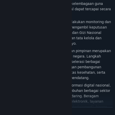
menentukan langkah-langkah perbaikan kelembagaan guna
memastikan target pembangunan nasional dapat tercapai secara
optimal dan berkelanjutan.
“Selama kurang lebih hampir 1,5 tahun dilakukan monitoring dan
evaluasi secara berkelanjutan, Presiden mengambil keputusan
untuk melakukan pergantian pimpinan Badan Gizi Nasional
sebagai bagian dari proses penyempurnaan tata kelola dan
peningkatan kinerja institusi,” ujar Prasetyo.
Pemerintah menegaskan bahwa pergantian pimpinan merupakan
hal yang wajar dalam sistem administrasi negara. Langkah
tersebut dilakukan untuk memperkuat akselerasi berbagai
program prioritas yang berhubungan dengan pembangunan
sumber daya manusia, peningkatan kualitas kesehatan, serta
penguatan daya saing nasional di masa mendatang.
Di tengah pesatnya perkembangan transformasi digital nasional,
pemerintah juga terus mencermati pertumbuhan berbagai sektor
ekonomi berbasis teknologi dan layanan daring. Beragam
aktivitas digital, mulai dari perdagangan elektronik, layanan
hiburan interaktif, siaran langsung (live entertainment), hingga
READ MORE
platform permainan berbasis angka seperti toto 4D, live bet, dan