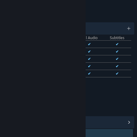
LINKS & INFO
LANGUAGES
English and 13 more
Interface
Full Audio
Subtitles
English
✔
✔
✔
French
✔
✔
✔
Italian
✔
✔
✔
German
✔
✔
✔
Spanish - Spain
✔
✔
✔
See all 14 supported languages
RATINGS
Age rating for: ESRB
View Steam Achievements
(38)